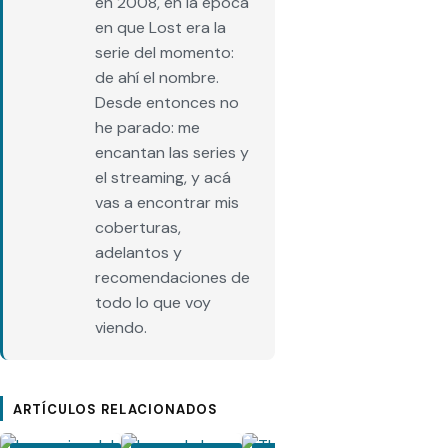
en 2008, en la época
en que Lost era la
serie del momento:
de ahí el nombre.
Desde entonces no
he parado: me
encantan las series y
el streaming, y acá
vas a encontrar mis
coberturas,
adelantos y
recomendaciones de
todo lo que voy
viendo.
ARTÍCULOS RELACIONADOS