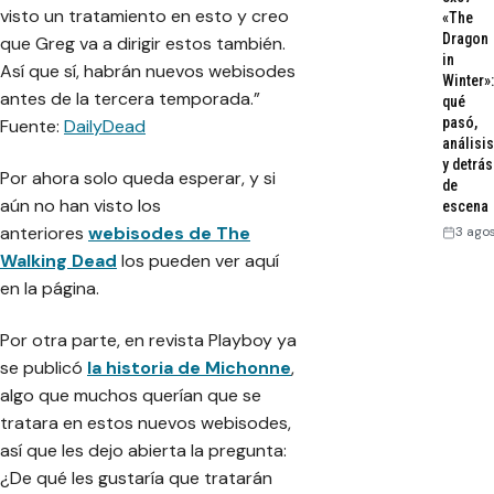
visto un tratamiento en esto y creo
«The
Dragon
que Greg va a dirigir estos también.
in
Así que sí, habrán nuevos webisodes
Winter»:
antes de la tercera temporada.”
qué
pasó,
Fuente:
DailyDead
análisis
y detrás
Por ahora solo queda esperar, y si
de
aún no han visto los
escena
anteriores
webisodes de The
3 ago
Walking Dead
los pueden ver aquí
en la página.
Por otra parte, en revista Playboy ya
se publicó
la historia de Michonne
,
algo que muchos querían que se
tratara en estos nuevos webisodes,
así que les dejo abierta la pregunta:
¿De qué les gustaría que tratarán