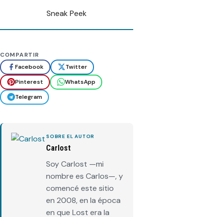
Sneak Peek
COMPARTIR
Facebook
Twitter
Pinterest
WhatsApp
Telegram
SOBRE EL AUTOR
Carlost
Soy Carlost —mi
nombre es Carlos—, y
comencé este sitio
en 2008, en la época
en que Lost era la