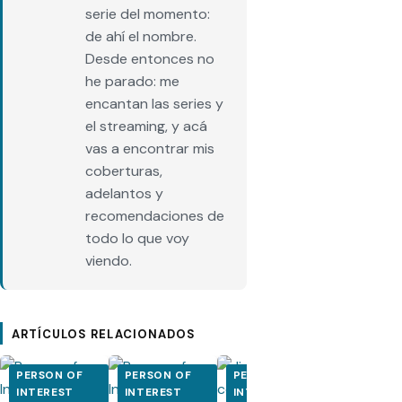
serie del momento:
de ahí el nombre.
Desde entonces no
he parado: me
encantan las series y
el streaming, y acá
vas a encontrar mis
coberturas,
adelantos y
recomendaciones de
todo lo que voy
viendo.
ARTÍCULOS RELACIONADOS
PERSON OF
PERSON OF
PERSON OF
PERSON O
INTEREST
INTEREST
INTEREST
INTEREST