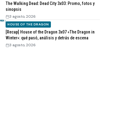
The Walking Dead: Dead City 3x03: Promo, fotos y
sinopsis
3 agosto, 2026
HOUSE OF THE DRAGON
[Recap] House of the Dragon 3x07 «The Dragon in
Winter»: qué pasó, análisis y detrás de escena
3 agosto, 2026