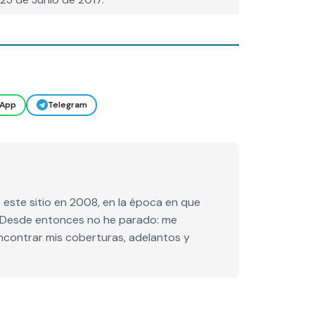
App
Telegram
este sitio en 2008, en la época en que
e. Desde entonces no he parado: me
encontrar mis coberturas, adelantos y