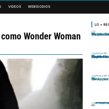
S
VIDEOS
WEBISODIOS
LO + RE
ot como Wonder Woman