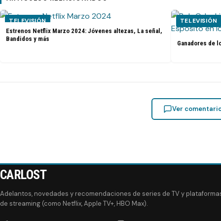
TELEVISIÓN
TELEVISIÓN
Estrenos Netflix Marzo 2024: Jóvenes altezas, La señal,
Bandidos y más
Ganadores de l
Ver comentari
CARLOST
Adelantos, novedades y recomendaciones de series de TV y plataforma
de streaming (como Netflix, Apple TV+, HBO Max).