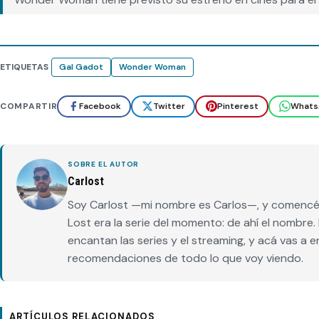
ETIQUETAS
Gal Gadot
Wonder Woman
COMPARTIR
Facebook
Twitter
Pinterest
Whats
SOBRE EL AUTOR
Carlost
Soy Carlost —mi nombre es Carlos—, y comencé 
Lost era la serie del momento: de ahí el nombr
encantan las series y el streaming, y acá vas a 
recomendaciones de todo lo que voy viendo.
ARTÍCULOS RELACIONADOS