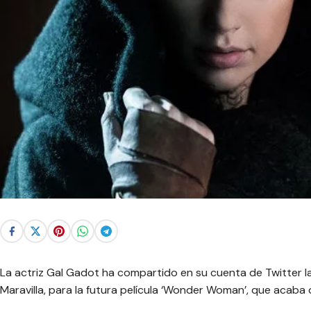
La actriz Gal Gadot ha compartido en su cuenta de Twitter l
Maravilla, para la futura película ‘Wonder Woman’, que acaba