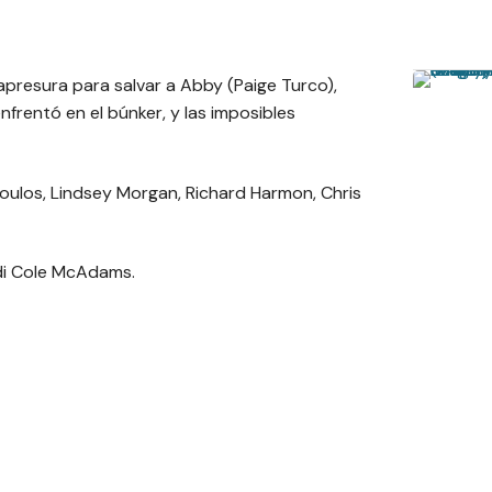
presura para salvar a Abby (Paige Turco),
frentó en el búnker, y las imposibles
oulos, Lindsey Morgan, Richard Harmon, Chris
idi Cole McAdams.