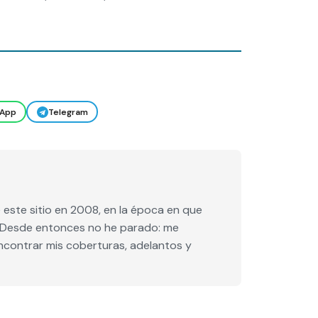
App
Telegram
este sitio en 2008, en la época en que
e. Desde entonces no he parado: me
encontrar mis coberturas, adelantos y