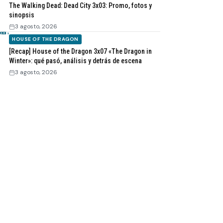
The Walking Dead: Dead City 3x03: Promo, fotos y
sinopsis
3 agosto, 2026
HOUSE OF THE DRAGON
[Recap] House of the Dragon 3x07 «The Dragon in
Winter»: qué pasó, análisis y detrás de escena
3 agosto, 2026