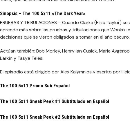
Sinopsis – The 100 5x11 «The Dark Year»
PRUEBAS Y TRIBULACIONES – Cuando Clarke (Eliza Taylor) se a
aprende más sobre las pruebas y tribulaciones que Wonkru en
decisiones que se vieron obligados a tomar en el año oscuro.
Actúan también: Bob Morley, Henry Ian Cusick, Marie Avgerop
Larkin y Tasya Teles.
El episodio está dirigido por Alex Kalymnios y escrito por He
The 100 5x11 Promo Sub Español
The 100 5x11 Sneak Peek #1 Subtitulado en Español
The 100 5x11 Sneak Peek #2 Subtitulado en Español