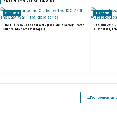
ARTÍCULOS RELACIONADOS
THE 100
THE 100
The 100 7x16 «The Last War» (Final de la serie): Promo
The 100 7x15 «T
subtitulada, fotos y sinopsis
subtitulada, fo
Ver comentari