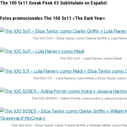
The 100 5x11 Sneak Peek #3 Subtitulado en Español
Fotos promocionales The 100 5x11 «The Dark Year»
The 100 5x11 – Eliza Taylor como Clarke Griffin y Lola Fla
The 100 5x11 – Lola Flanery como Madi
The 100 5.11 – Lola Flanery como Madi y Eliza Taylor como 
The 100 S05E11 – Adina Porter como Indra y Jessica Har
The 100 5x11 – Eliza Taylor como Clarke Griffin y William Miller como 