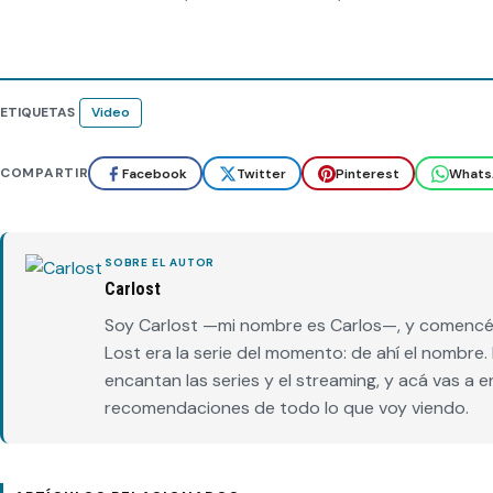
ETIQUETAS
Video
COMPARTIR
Facebook
Twitter
Pinterest
Whats
SOBRE EL AUTOR
Carlost
Soy Carlost —mi nombre es Carlos—, y comencé 
Lost era la serie del momento: de ahí el nombr
encantan las series y el streaming, y acá vas a 
recomendaciones de todo lo que voy viendo.