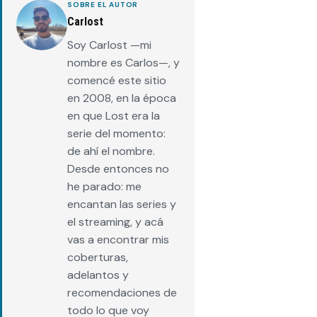
SOBRE EL AUTOR
Carlost
Soy Carlost —mi
nombre es Carlos—, y
comencé este sitio
en 2008, en la época
en que Lost era la
serie del momento:
de ahí el nombre.
Desde entonces no
he parado: me
encantan las series y
el streaming, y acá
vas a encontrar mis
coberturas,
adelantos y
recomendaciones de
todo lo que voy