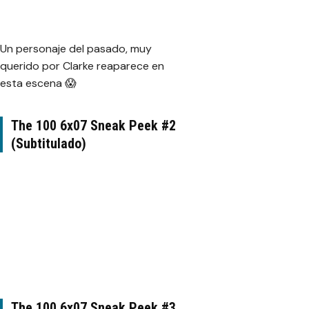
Un personaje del pasado, muy
querido por Clarke reaparece en
esta escena 😱
The 100 6x07 Sneak Peek #2
(Subtitulado)
The 100 6x07 Sneak Peek #3