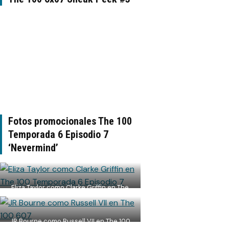
Fotos promocionales The 100
Temporada 6 Episodio 7
‘Nevermind’
Eliza Taylor como Clarke Griffin en The
100 Temporada 6 Episodio 7
JR Bourne como Russell VII en The 100