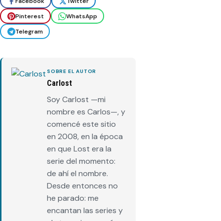
Facebook
Twitter
Pinterest
WhatsApp
Telegram
SOBRE EL AUTOR
Carlost
Soy Carlost —mi
nombre es Carlos—, y
comencé este sitio
en 2008, en la época
en que Lost era la
serie del momento:
de ahí el nombre.
Desde entonces no
he parado: me
encantan las series y