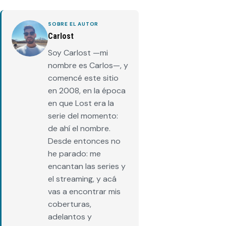
SOBRE EL AUTOR
Carlost
Soy Carlost —mi
nombre es Carlos—, y
comencé este sitio
en 2008, en la época
en que Lost era la
serie del momento:
de ahí el nombre.
Desde entonces no
he parado: me
encantan las series y
el streaming, y acá
vas a encontrar mis
coberturas,
adelantos y