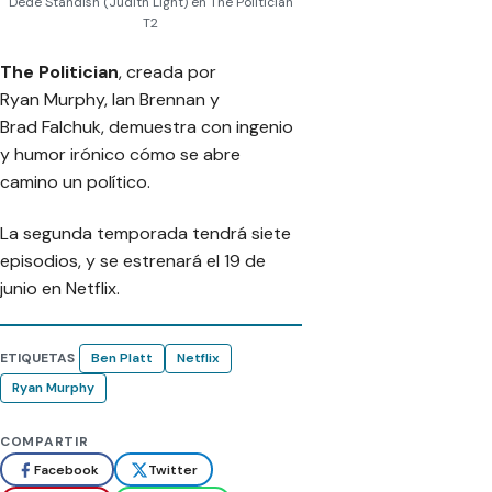
Dede Standish (Judith Light) en The Politician
T2
The Politician
, creada por
Ryan Murphy, Ian Brennan y
Brad Falchuk, demuestra con ingenio
y humor irónico cómo se abre
camino un político.
La segunda temporada tendrá siete
episodios, y se estrenará el 19 de
junio en Netflix.
ETIQUETAS
Ben Platt
Netflix
Ryan Murphy
COMPARTIR
Facebook
Twitter