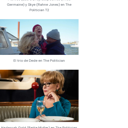
Germaine) y Skye (Rahne Jones) en The
Politician T2
El trio de Dede en The Politician
Hadassah Gold (Bette Midler) en The Politician