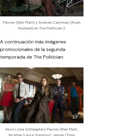
Payton (Ben Platt) y Andrew Cashman (Ryan
Haddad) en The Politician 2
A continuación más imágenes
promocionales de la segunda
temporada de The Politician:
Alice (Julia Schlaepfer), Payton (Ben Platt,
McAfee (Laura Dreyfuss), James (Theo