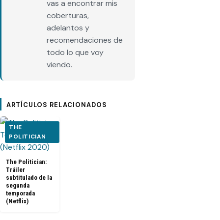
vas a encontrar mis
coberturas,
adelantos y
recomendaciones de
todo lo que voy
viendo.
ARTÍCULOS RELACIONADOS
THE
POLITICIAN
The Politician:
Tráiler
subtitulado de la
segunda
temporada
(Netflix)