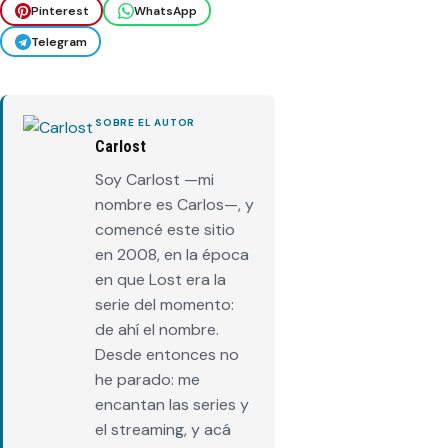
Pinterest
WhatsApp
Telegram
SOBRE EL AUTOR
Carlost
Soy Carlost —mi
nombre es Carlos—, y
comencé este sitio
en 2008, en la época
en que Lost era la
serie del momento:
de ahí el nombre.
Desde entonces no
he parado: me
encantan las series y
el streaming, y acá