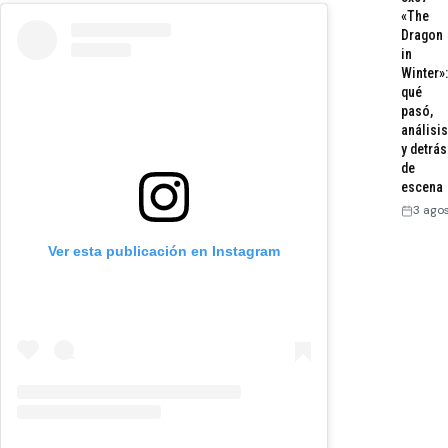
«The
Dragon
in
Winter»:
qué
pasó,
análisis
y detrás
de
escena
3 ago
Ver esta publicación en Instagram