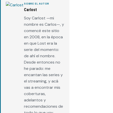
SOBRE EL AUTOR
Carlost
Soy Carlost —mi
nombre es Carlos—, y
comencé este sitio
en 2008, en la época
en que Lost era la
serie del momento:
de ahí el nombre.
Desde entonces no
he parado: me
encantan las series y
el streaming, y acá
vas a encontrar mis
coberturas,
adelantos y
recomendaciones de
todo lo que voy