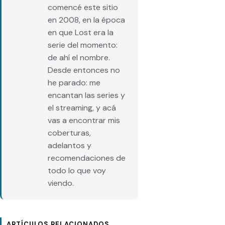
comencé este sitio
en 2008, en la época
en que Lost era la
serie del momento:
de ahí el nombre.
Desde entonces no
he parado: me
encantan las series y
el streaming, y acá
vas a encontrar mis
coberturas,
adelantos y
recomendaciones de
todo lo que voy
viendo.
ARTÍCULOS RELACIONADOS