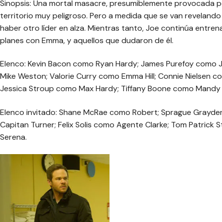
Sinopsis: Una mortal masacre, presumiblemente provocada por 
territorio muy peligroso. Pero a medida que se van revelando
haber otro líder en alza. Mientras tanto, Joe continúa entre
planes con Emma, y aquellos que dudaron de él.
Elenco: Kevin Bacon como Ryan Hardy; James Purefoy como 
Mike Weston; Valorie Curry como Emma Hill; Connie Nielsen 
Jessica Stroup como Max Hardy; Tiffany Boone como Mandy 
Elenco invitado: Shane McRae como Robert; Sprague Grayde
Capitan Turner; Felix Solis como Agente Clarke; Tom Patrick
Serena.