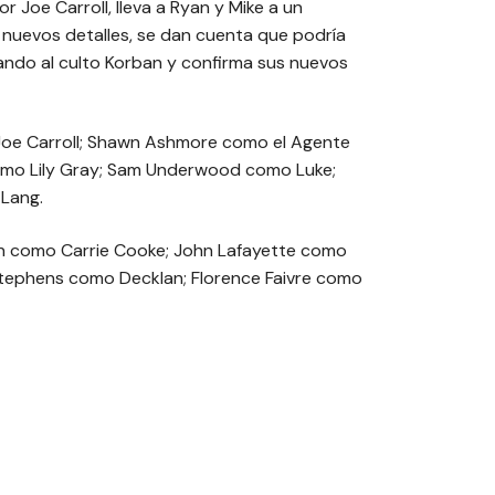
Joe Carroll, lleva a Ryan y Mike a un
 nuevos detalles, se dan cuenta que podría
nando al culto Korban y confirma sus nuevos
Joe Carroll; Shawn Ashmore como el Agente
como Lily Gray; Sam Underwood como Luke;
Lang.
n como Carrie Cooke; John Lafayette como
 Stephens como Decklan; Florence Faivre como