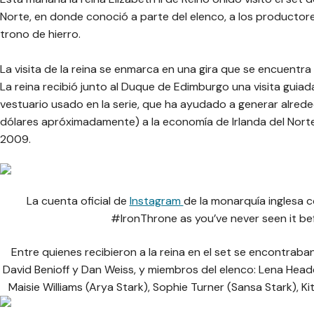
Norte, en donde conoció a parte del elenco, a los productores
trono de hierro.
La visita de la reina se enmarca en una gira que se encuentra 
La reina recibió junto al Duque de Edimburgo una visita guia
vestuario usado en la serie, que ha ayudado a generar alreded
dólares apróximadamente) a la economía de Irlanda del Norte
2009.
La cuenta oficial de
Instagram
de la monarquía inglesa c
#IronThrone as you’ve never seen it 
Entre quienes recibieron a la reina en el set se encontrab
David Benioff y Dan Weiss, y miembros del elenco: Lena Headey
Maisie Williams (Arya Stark), Sophie Turner (Sansa Stark), Ki