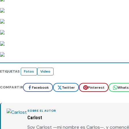
ETIQUETAS
Fotos
Video
COMPARTIR
Facebook
Twitter
Pinterest
Whats
SOBRE EL AUTOR
Carlost
Soy Carlost —mi nombre es Carlos—, y comencé 