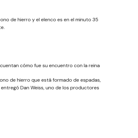
rono de hierro y el elenco es en el minuto 35
e.
cuentan cómo fue su encuentro con la reina
 trono de hierro que está formado de espadas,
le entregó Dan Weiss, uno de los productores