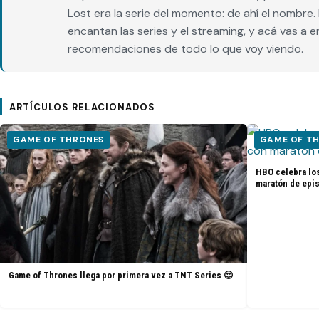
Lost era la serie del momento: de ahí el nombr
encantan las series y el streaming, y acá vas a 
recomendaciones de todo lo que voy viendo.
ARTÍCULOS RELACIONADOS
GAME OF THRONES
GAME OF T
HBO celebra lo
maratón de epi
Game of Thrones llega por primera vez a TNT Series 😍