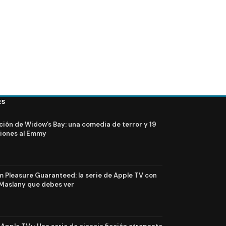
ES
ción de Widow’s Bay: una comedia de terror y 19
iones al Emmy
Pleasure Guaranteed: la serie de Apple TV con
Maslany que debes ver