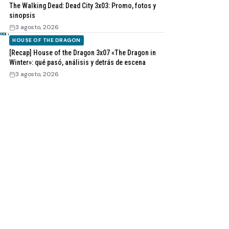
The Walking Dead: Dead City 3x03: Promo, fotos y
sinopsis
3 agosto, 2026
HOUSE OF THE DRAGON
[Recap] House of the Dragon 3x07 «The Dragon in
Winter»: qué pasó, análisis y detrás de escena
3 agosto, 2026