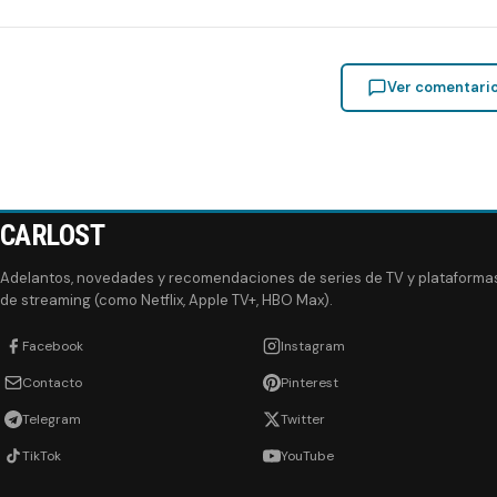
Ver comentari
CARLOST
Adelantos, novedades y recomendaciones de series de TV y plataforma
de streaming (como Netflix, Apple TV+, HBO Max).
Facebook
Instagram
Contacto
Pinterest
Telegram
Twitter
TikTok
YouTube