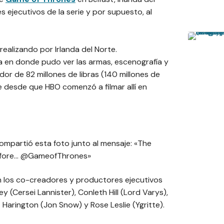
 ejecutivos de la serie y por supuesto, al
realizando por Irlanda del Norte.
da en donde pudo ver las armas, escenografía y
or de 82 millones de libras (140 millones de
 desde que HBO comenzó a filmar allí en
ompartió esta foto junto al mensaje: «The
before… @GameofThrones»
an los co-creadores y productores ejecutivos
 (Cersei Lannister), Conleth Hill (Lord Varys),
t Harington (Jon Snow) y Rose Leslie (Ygritte).