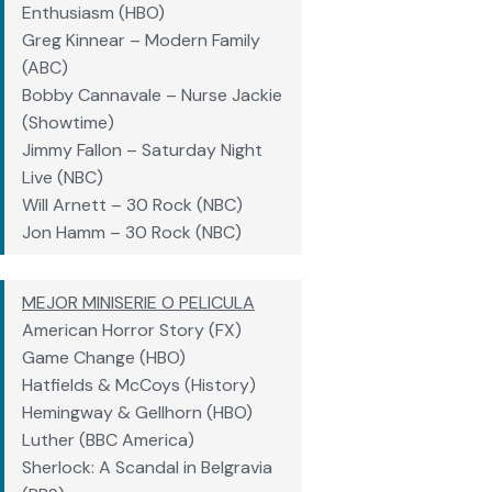
Enthusiasm (HBO)
Greg Kinnear – Modern Family
(ABC)
Bobby Cannavale – Nurse Jackie
(Showtime)
Jimmy Fallon – Saturday Night
Live (NBC)
Will Arnett – 30 Rock (NBC)
Jon Hamm – 30 Rock (NBC)
MEJOR MINISERIE O PELICULA
American Horror Story (FX)
Game Change (HBO)
Hatfields & McCoys (History)
Hemingway & Gellhorn (HBO)
Luther (BBC America)
Sherlock: A Scandal in Belgravia