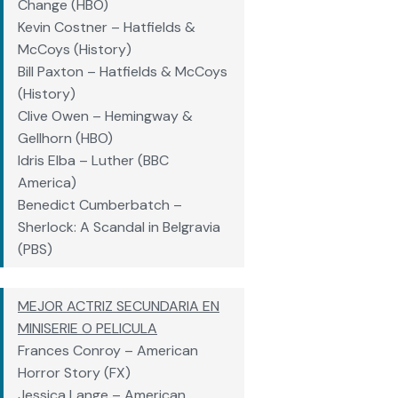
Change (HBO)
Kevin Costner – Hatfields &
McCoys (History)
Bill Paxton – Hatfields & McCoys
(History)
Clive Owen – Hemingway &
Gellhorn (HBO)
Idris Elba – Luther (BBC
America)
Benedict Cumberbatch –
Sherlock: A Scandal in Belgravia
(PBS)
MEJOR ACTRIZ SECUNDARIA EN
MINISERIE O PELICULA
Frances Conroy – American
Horror Story (FX)
Jessica Lange – American