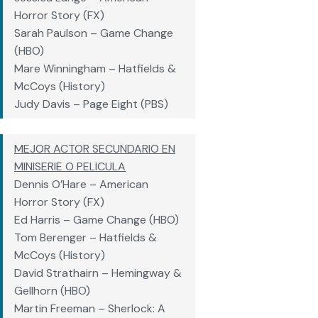
Horror Story (FX)
Sarah Paulson – Game Change
(HBO)
Mare Winningham – Hatfields &
McCoys (History)
Judy Davis – Page Eight (PBS)
MEJOR ACTOR SECUNDARIO EN
MINISERIE O PELICULA
Dennis O’Hare – American
Horror Story (FX)
Ed Harris – Game Change (HBO)
Tom Berenger – Hatfields &
McCoys (History)
David Strathairn – Hemingway &
Gellhorn (HBO)
Martin Freeman – Sherlock: A