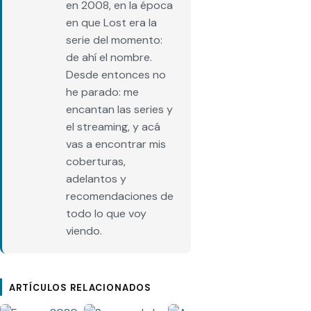
en 2008, en la época
en que Lost era la
serie del momento:
de ahí el nombre.
Desde entonces no
he parado: me
encantan las series y
el streaming, y acá
vas a encontrar mis
coberturas,
adelantos y
recomendaciones de
todo lo que voy
viendo.
ARTÍCULOS RELACIONADOS