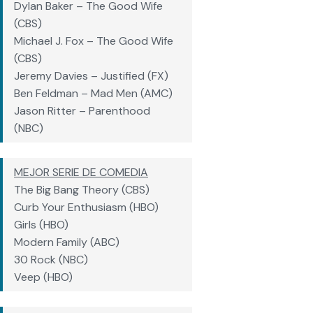
Dylan Baker – The Good Wife
(CBS)
Michael J. Fox – The Good Wife
(CBS)
Jeremy Davies – Justified (FX)
Ben Feldman – Mad Men (AMC)
Jason Ritter – Parenthood
(NBC)
MEJOR SERIE DE COMEDIA
The Big Bang Theory (CBS)
Curb Your Enthusiasm (HBO)
Girls (HBO)
Modern Family (ABC)
30 Rock (NBC)
Veep (HBO)