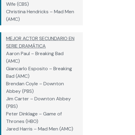
Wife (CBS)
Christina Hendricks – Mad Men
(AMC)
MEJOR ACTOR SECUNDARIO EN
SERIE DRAMÁTICA
Aaron Paul – Breaking Bad
(AMC)
Giancarlo Esposito – Breaking
Bad (AMC)
Brendan Coyle – Downton
Abbey (PBS)
Jim Carter – Downton Abbey
(PBS)
Peter Dinklage – Game of
Thrones (HBO)
Jared Harris – Mad Men (AMC)