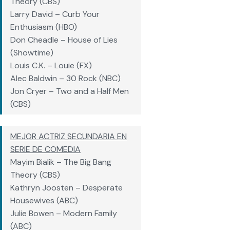
Theory (CBS)
Larry David – Curb Your
Enthusiasm (HBO)
Don Cheadle – House of Lies
(Showtime)
Louis C.K. – Louie (FX)
Alec Baldwin – 30 Rock (NBC)
Jon Cryer – Two and a Half Men
(CBS)
MEJOR ACTRIZ SECUNDARIA EN
SERIE DE COMEDIA
Mayim Bialik – The Big Bang
Theory (CBS)
Kathryn Joosten – Desperate
Housewives (ABC)
Julie Bowen – Modern Family
(ABC)