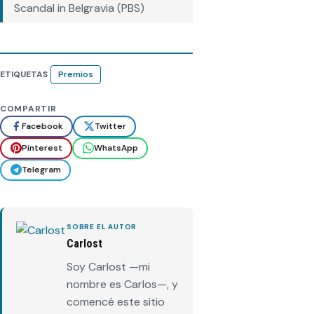
Scandal in Belgravia (PBS)
ETIQUETAS
Premios
COMPARTIR
Facebook
Twitter
Pinterest
WhatsApp
Telegram
SOBRE EL AUTOR
Carlost
Soy Carlost —mi
nombre es Carlos—, y
comencé este sitio