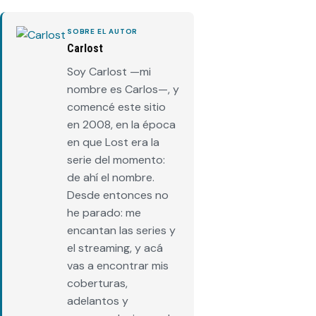
SOBRE EL AUTOR
Carlost
Soy Carlost —mi
nombre es Carlos—, y
comencé este sitio
en 2008, en la época
en que Lost era la
serie del momento:
de ahí el nombre.
Desde entonces no
he parado: me
encantan las series y
el streaming, y acá
vas a encontrar mis
coberturas,
adelantos y