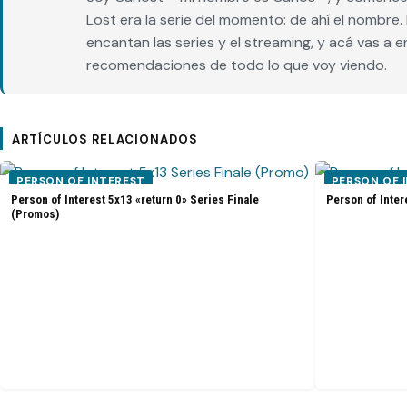
Lost era la serie del momento: de ahí el nombr
encantan las series y el streaming, y acá vas a 
recomendaciones de todo lo que voy viendo.
ARTÍCULOS RELACIONADOS
PERSON OF INTEREST
PERSON OF 
Person of Interest 5x13 «return 0» Series Finale
Person of Inter
(Promos)