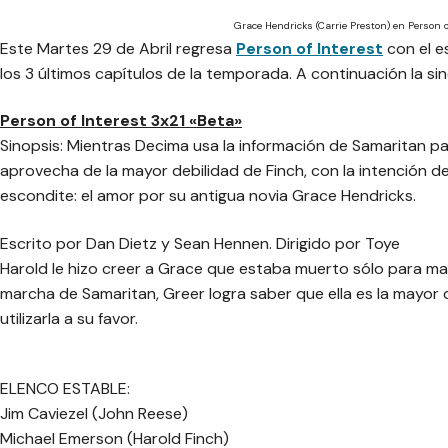
Grace Hendricks (Carrie Preston) en Person o
Este Martes 29 de Abril regresa
Person of Interest
con el e
los 3 últimos capítulos de la temporada. A continuación la si
Person of Interest 3x21 «Beta»
Sinopsis: Mientras Decima usa la información de Samaritan p
aprovecha de la mayor debilidad de Finch, con la intención de
escondite: el amor por su antigua novia Grace Hendricks.
Escrito por Dan Dietz y Sean Hennen. Dirigido por Toye
Harold le hizo creer a Grace que estaba muerto sólo para ma
marcha de Samaritan, Greer logra saber que ella es la mayor 
utilizarla a su favor.
ELENCO ESTABLE:
Jim Caviezel (John Reese)
Michael Emerson (Harold Finch)