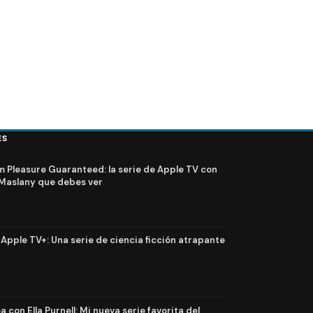
ES
Pleasure Guaranteed: la serie de Apple TV con
Maslany que debes ver
n Apple TV+: Una serie de ciencia ficción atrapante
 con Ella Purnell: Mi nueva serie favorita del