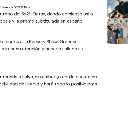
f Interest S03E21 Beta
streno del 3x21 «Beta», dando comienzo así a
nopsis y la promo subtitulada en español.
ara capturar a Reese y Shaw, Greer se
 atraer su atención y hacerlo salir de su
ntenerla a salvo, sin embargo con la puesta en
debilidad de Harold y hará todo lo posible para