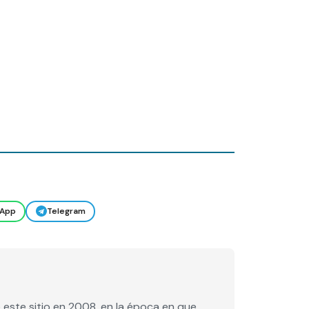
App
Telegram
este sitio en 2008, en la época en que