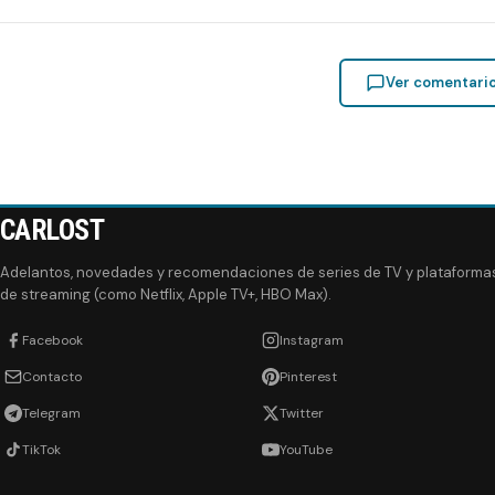
Ver comentari
CARLOST
Adelantos, novedades y recomendaciones de series de TV y plataforma
de streaming (como Netflix, Apple TV+, HBO Max).
Facebook
Instagram
Contacto
Pinterest
Telegram
Twitter
TikTok
YouTube