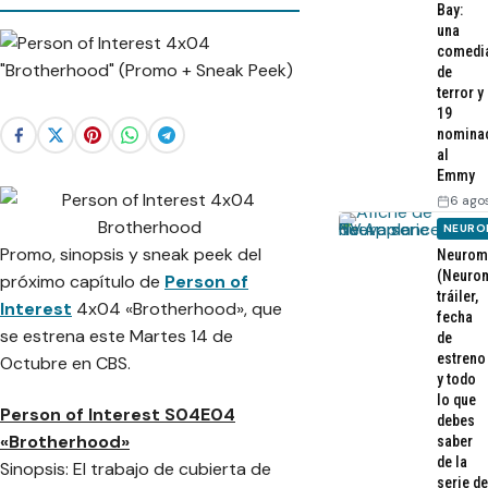
Bay:
una
comedi
de
terror y
19
nomina
al
Emmy
6 ago
NEURO
Promo, sinopsis y sneak peek del
Neurom
(Neurom
próximo capítulo de
Person of
tráiler,
Interest
4x04 «Brotherhood», que
fecha
se estrena este Martes 14 de
de
estreno
Octubre en CBS.
y todo
lo que
Person of Interest S04E04
debes
«Brotherhood»
saber
de la
Sinopsis: El trabajo de cubierta de
serie de