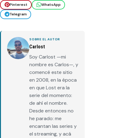
Pinterest
WhatsApp
Telegram
SOBRE EL AUTOR
Carlost
Soy Carlost —mi
nombre es Carlos—, y
comencé este sitio
en 2008, en la época
en que Lost era la
serie del momento:
de ahí el nombre.
Desde entonces no
he parado: me
encantan las series y
el streaming, y acá