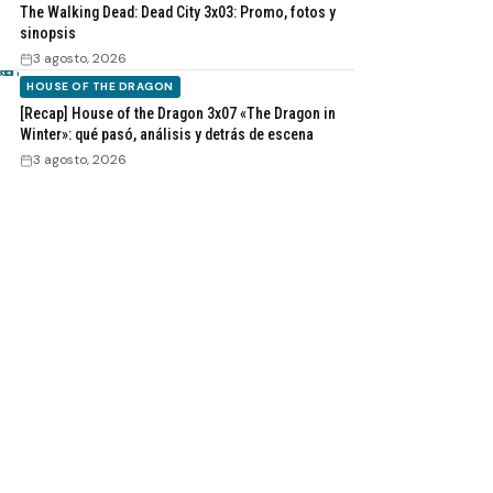
The Walking Dead: Dead City 3x03: Promo, fotos y
sinopsis
3 agosto, 2026
HOUSE OF THE DRAGON
[Recap] House of the Dragon 3x07 «The Dragon in
Winter»: qué pasó, análisis y detrás de escena
3 agosto, 2026