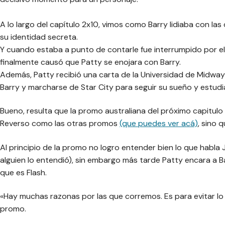
A lo largo del capítulo 2x10, vimos como Barry lidiaba con la
su identidad secreta.
Y cuando estaba a punto de contarle fue interrumpido por el v
finalmente causó que Patty se enojara con Barry.
Además, Patty recibió una carta de la Universidad de Midway
Barry y marcharse de Star City para seguir su sueño y estudia
Bueno, resulta que la promo australiana del próximo capitul
Reverso como las otras promos
(que puedes ver acá)
, sino 
Al principio de la promo no logro entender bien lo que habla
alguien lo entendió), sin embargo más tarde Patty encara a B
que es Flash.
«Hay muchas razonas por las que corremos. Es para evitar l
promo.