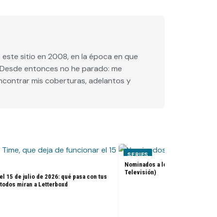
este sitio en 2008, en la época en que
e. Desde entonces no he parado: me
encontrar mis coberturas, adelantos y
SERIES
Nominados a los premios Golden 
Televisión)
el 15 de julio de 2026: qué pasa con tus
 todos miran a Letterboxd