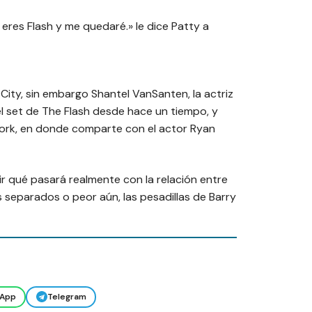
 eres Flash y me quedaré.»
le dice Patty a
 City, sin embargo Shantel VanSanten, la actriz
 el set de The Flash desde hace un tiempo, y
work, en donde comparte con el actor Ryan
r qué pasará realmente con la relación entre
os separados o peor aún, las pesadillas de Barry
App
Telegram