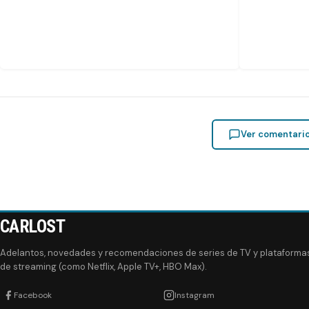
Ver comentari
CARLOST
Adelantos, novedades y recomendaciones de series de TV y plataforma
de streaming (como Netflix, Apple TV+, HBO Max).
Facebook
Instagram