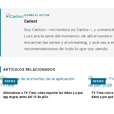
SOBRE EL AUTOR
Carlost
Soy Carlost —mi nombre es Carlos—, y comencé 
Lost era la serie del momento: de ahí el nombr
encantan las series y el streaming, y acá vas a 
recomendaciones de todo lo que voy viendo.
ARTÍCULOS RELACIONADOS
SERIES
SERIES
Alternativas a TV Time: cómo exportar tus datos y a qué
TV Time cierra 
app migrar antes del 15 de julio
datos y por qué