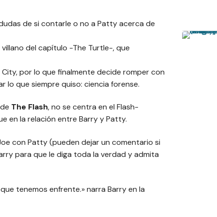
s dudas de si contarle o no a Patty acerca de
illano del capítulo -The Turtle-, que
 City, por lo que finalmente decide romper con
r lo que siempre quiso: ciencia forense.
o de
The Flash
, no se centra en el Flash-
que en la relación entre Barry y Patty.
 Joe con Patty (pueden dejar un comentario si
arry para que le diga toda la verdad y admita
o que tenemos enfrente.»
narra Barry en la