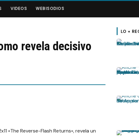
S
VIDEOS
WEBISODIOS
LO + RE
omo revela decisivo
2x11 «The Reverse-Flash Returns», revela un