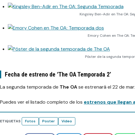
Kingsley Ben-Adir en The OA: 
Emory Cohen en The OA: T
Póster de la segunda tempo
Fecha de estreno de ‘The OA Temporada 2’
La segunda temporada de
The OA
se estrenará el 22 de mar
Puedes ver el listado completo de los
estrenos que llegan a
ETIQUETAS
Fotos
Poster
Video