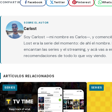
COMPARTIR
Facebook
Twitter
Pinterest
Whats
SOBRE EL AUTOR
Carlost
Soy Carlost —mi nombre es Carlos—, y comencé 
Lost era la serie del momento: de ahí el nombr
encantan las series y el streaming, y acá vas a 
recomendaciones de todo lo que voy viendo.
ARTÍCULOS RELACIONADOS
SERIES
SERIES