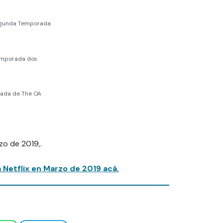
Segunda Temporada
emporada dos
rada de The OA
zo de 2019,.
 Netflix en Marzo de 2019 acá.