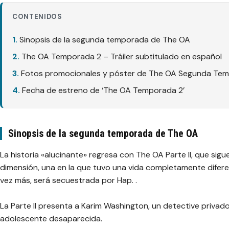
CONTENIDOS
Sinopsis de la segunda temporada de The OA
The OA Temporada 2 – Tráiler subtitulado en español
Fotos promocionales y póster de The OA Segunda Te
Fecha de estreno de ‘The OA Temporada 2’
Sinopsis de la segunda temporada de The OA
La historia «alucinante» regresa con The OA Parte II, que si
dimensión, una en la que tuvo una vida completamente difere
vez más, será secuestrada por Hap. .
La Parte II presenta a Karim Washington, un detective privad
adolescente desaparecida.