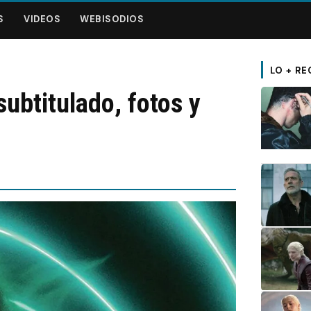
S
VIDEOS
WEBISODIOS
LO + RE
ubtitulado, fotos y