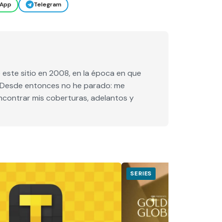
App
Telegram
este sitio en 2008, en la época en que
e. Desde entonces no he parado: me
encontrar mis coberturas, adelantos y
SERIES