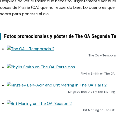
Después de ver el tráiler que necesito urgentemente ver nu
cosas de Prairie (OA) que no recuerdo bien. Lo bueno es que 
sobra para ponerse al día.
Fotos promocionales y póster de The OA Segunda 
The OA – Tempora
Phyllis Smith en The OA:
Kingsley Ben-Adir y Brit Marling
Brit Marling en The OA: