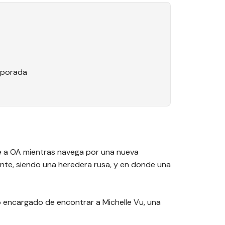
mporada
gue a OA mientras navega por una nueva
nte, siendo una heredera rusa, y en donde una
o encargado de encontrar a Michelle Vu, una