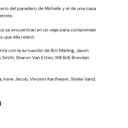
erio del paradero de Michelle y el de una casa
centes.
icos se encuentran en un viaje para comprender
s que ella relató.
nta con la actuación de Brit Marling, Jason
 Smith, Sharon Van Etten, Will Brill, Brendan
 Irene Jacob, Vincent Kartheiser, Sheila Vand,
l