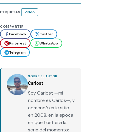
ETIQUETAS
Video
COMPARTIR
Facebook
Twitter
Pinterest
WhatsApp
Telegram
SOBRE EL AUTOR
Carlost
Soy Carlost —mi
nombre es Carlos—, y
comencé este sitio
en 2008, en la época
en que Lost era la
serie del momento: