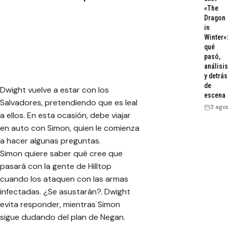
«The
Dragon
in
Winter»:
qué
pasó,
análisis
y detrás
de
Dwight vuelve a estar con los
escena
Salvadores, pretendiendo que es leal
3 ago
a ellos. En esta ocasión, debe viajar
en auto con Simon, quien le comienza
a hacer algunas preguntas.
Simon quiere saber qué cree que
pasará con la gente de Hilltop
cuando los ataquen con las armas
infectadas. ¿Se asustarán?. Dwight
evita responder, mientras Simon
sigue dudando del plan de Negan.