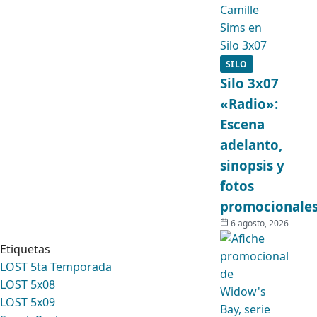
SILO
Silo 3x07
«Radio»:
Escena
adelanto,
sinopsis y
fotos
promocionale
6 agosto, 2026
Etiquetas
LOST 5ta Temporada
LOST 5x08
LOST 5x09