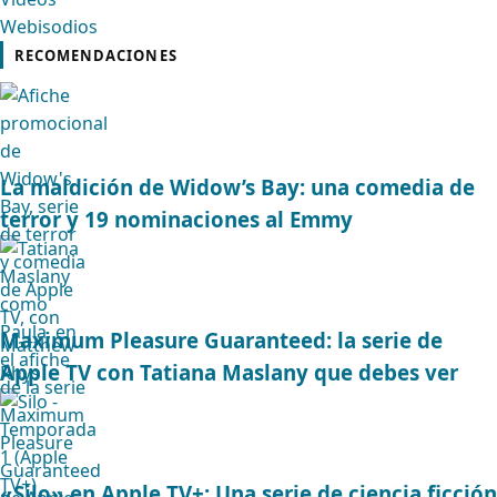
Webisodios
RECOMENDACIONES
La maldición de Widow’s Bay: una comedia de
terror y 19 nominaciones al Emmy
Maximum Pleasure Guaranteed: la serie de
Apple TV con Tatiana Maslany que debes ver
«Silo» en Apple TV+: Una serie de ciencia ficción