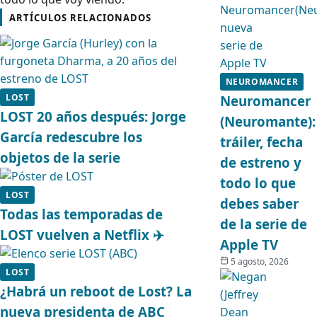
ARTÍCULOS RELACIONADOS
NEUROMANCER
LOST
Neuromancer
LOST 20 años después: Jorge
(Neuromante):
García redescubre los
tráiler, fecha
objetos de la serie
de estreno y
todo lo que
LOST
debes saber
Todas las temporadas de
de la serie de
LOST vuelven a Netflix ✈️
Apple TV
5 agosto, 2026
LOST
¿Habrá un reboot de Lost? La
nueva presidenta de ABC