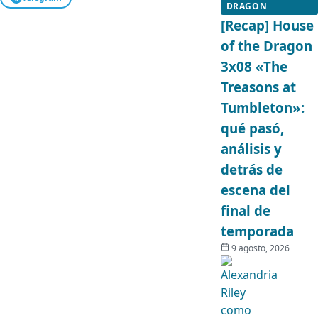
DRAGON
[Recap] House
of the Dragon
3x08 «The
Treasons at
Tumbleton»:
qué pasó,
análisis y
detrás de
escena del
final de
temporada
9 agosto, 2026