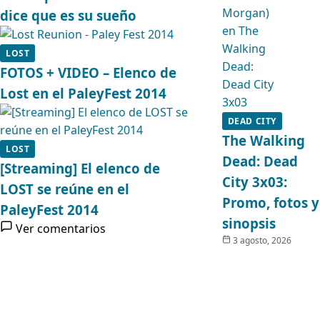
dice que es su sueño
LOST
FOTOS + VIDEO – Elenco de
Lost en el PaleyFest 2014
DEAD CITY
The Walking
LOST
Dead: Dead
[Streaming] El elenco de
City 3x03:
LOST se reúne en el
Promo, fotos y
PaleyFest 2014
sinopsis
Ver comentarios
3 agosto, 2026