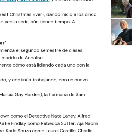
Best Christmas Ever», dando inicio a los cinco
o ven la serie, aún tienen tiempo. A
er’
omienza el segundo semestre de clases,
 marido de Annalise.
amente cómo está lidiando cada uno con la
do, y continúa trabajando, con un nuevo
Marcia Gay Harden), la hermana de Sam
 Brown como el Detective Nate Lahey, Alfred
atie Findlay como Rebecca Sutter, Aja Naomi
, Karla Souza como Laurel Castillo, Charlie