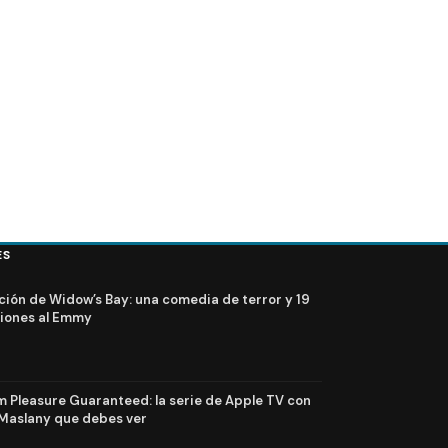
ES
ción de Widow’s Bay: una comedia de terror y 19
iones al Emmy
Pleasure Guaranteed: la serie de Apple TV con
Maslany que debes ver