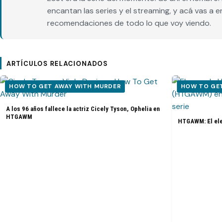
encantan las series y el streaming, y acá vas a 
recomendaciones de todo lo que voy viendo.
ARTÍCULOS RELACIONADOS
HOW TO GET AWAY WITH MURDER
HOW TO GE
A los 96 años fallece la actriz Cicely Tyson, Ophelia en
HTGAWM
HTGAWM: El elen